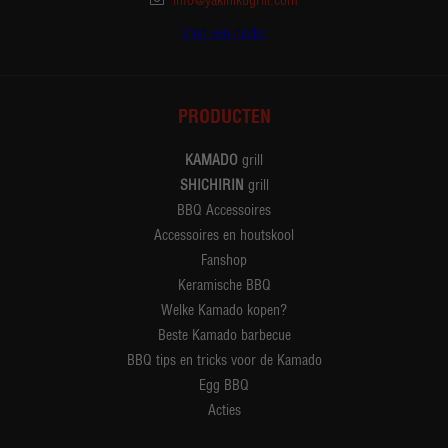
info@yakinikugrill.com
Vind een dealer
PRODUCTEN
KAMADO
grill
SHICHIRIN
grill
BBQ Accessoires
Accessoires en houtskool
Fanshop
Keramische BBQ
Welke Kamado kopen?
Beste Kamado barbecue
BBQ tips en tricks voor de Kamado
Egg BBQ
Acties