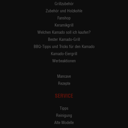
Grillzubehör
Zubehör und Holzkohle
Fanshop
Keramikgrill
Welchen Kamado soll ich kaufen?
Bester Kamado-Grill
BBQ-Tipps und Tricks für den Kamado
Kamado-Eiergrill
Werbeaktionen
Mancave
Rezepte
SERVICE
Tipps
Reinigung
Alte Modelle