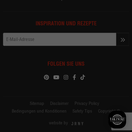
INSPIRATION UND REZEPTE
>>
FOLGEN SIE UNS
Sitemap
Disclaimer
Privacy Policy
Bedingungen und Konditionen
Safety Tips
Copyright ©
website by