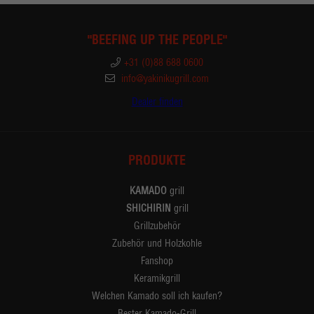
"BEEFING UP THE PEOPLE"
+31 (0)88 688 0600
info@yakinikugrill.com
Dealer finden
PRODUKTE
KAMADO
grill
SHICHIRIN
grill
Grillzubehör
Zubehör und Holzkohle
Fanshop
Keramikgrill
Welchen Kamado soll ich kaufen?
Bester Kamado-Grill