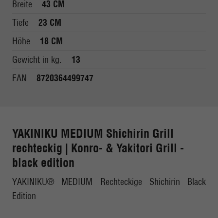
Breite
43 CM
Tiefe
23 CM
Höhe
18 CM
Gewicht in kg.
13
EAN
8720364499747
YAKINIKU MEDIUM Shichirin Grill
rechteckig | Konro- & Yakitori Grill -
black edition
YAKINIKU® MEDIUM Rechteckige Shichirin Black
Edition