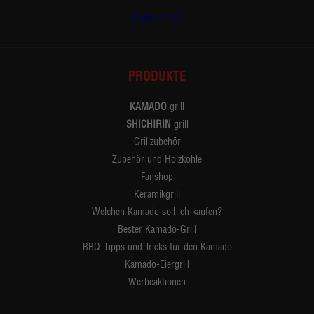
Dealer finden
PRODUKTE
KAMADO
grill
SHICHIRIN
grill
Grillzubehör
Zubehör und Holzkohle
Fanshop
Keramikgrill
Welchen Kamado soll ich kaufen?
Bester Kamado-Grill
BBQ-Tipps und Tricks für den Kamado
Kamado-Eiergrill
Werbeaktionen