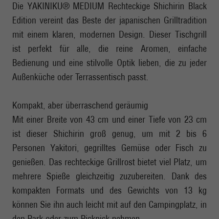
Die YAKINIKU® MEDIUM Rechteckige Shichirin Black
Edition vereint das Beste der japanischen Grilltradition
mit einem klaren, modernen Design. Dieser Tischgrill
ist perfekt für alle, die reine Aromen, einfache
Bedienung und eine stilvolle Optik lieben, die zu jeder
Außenküche oder Terrassentisch passt.
Kompakt, aber überraschend geräumig
Mit einer Breite von 43 cm und einer Tiefe von 23 cm
ist dieser Shichirin groß genug, um mit 2 bis 6
Personen Yakitori, gegrilltes Gemüse oder Fisch zu
genießen. Das rechteckige Grillrost bietet viel Platz, um
mehrere Spieße gleichzeitig zuzubereiten. Dank des
kompakten Formats und des Gewichts von 13 kg
können Sie ihn auch leicht mit auf den Campingplatz, in
den Park oder zum Picknick nehmen.