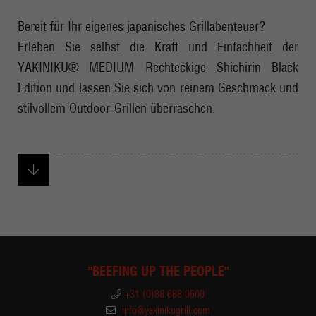
Bereit für Ihr eigenes japanisches Grillabenteuer?
Erleben Sie selbst die Kraft und Einfachheit der
YAKINIKU® MEDIUM Rechteckige Shichirin Black
Edition und lassen Sie sich von reinem Geschmack und
stilvollem Outdoor-Grillen überraschen.
"BEEFING UP THE PEOPLE"
+31 (0)88 688 0600
info@yakinikugrill.com