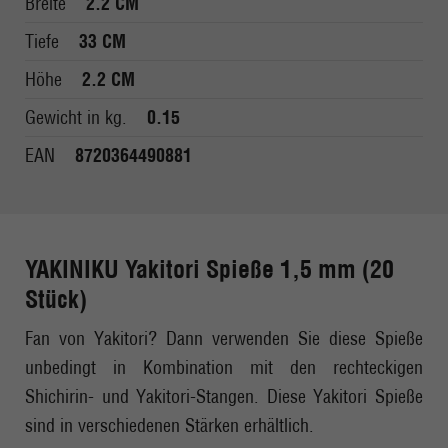
Breite
2.2 CM
Tiefe
33 CM
Höhe
2.2 CM
Gewicht in kg.
0.15
EAN
8720364490881
YAKINIKU Yakitori Spieße 1,5 mm (20
Stück)
Fan von Yakitori? Dann verwenden Sie diese Spieße
unbedingt in Kombination mit den rechteckigen
Shichirin- und Yakitori-Stangen. Diese Yakitori Spieße
sind in verschiedenen Stärken erhältlich.