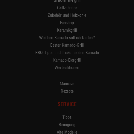
SHICHIRIN
grill
Grillzubehör
Zubehör und Holzkohle
Fanshop
Keramikgrill
Welchen Kamado soll ich kaufen?
Bester Kamado-Grill
BBQ-Tipps und Tricks für den Kamado
Kamado-Eiergrill
Werbeaktionen
Mancave
Rezepte
SERVICE
Tipps
Reinigung
Alte Modelle