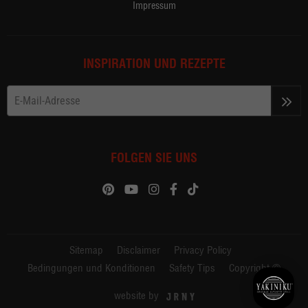
Impressum
INSPIRATION UND REZEPTE
>>
FOLGEN SIE UNS
Sitemap
Disclaimer
Privacy Policy
Bedingungen und Konditionen
Safety Tips
Copyright ©
website by