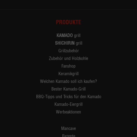
PRODUKTE
KAMADO
grill
SHICHIRIN
grill
Grillzubehör
Zubehör und Holzkohle
Fanshop
Keramikgrill
Welchen Kamado soll ich kaufen?
Bester Kamado-Grill
BBQ-Tipps und Tricks für den Kamado
Kamado-Eiergrill
Werbeaktionen
Mancave
Rezepte