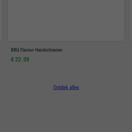
-
+
In winkelmand
BBQ Flavour Handschoenen
€ 22.99
Ontdek alles