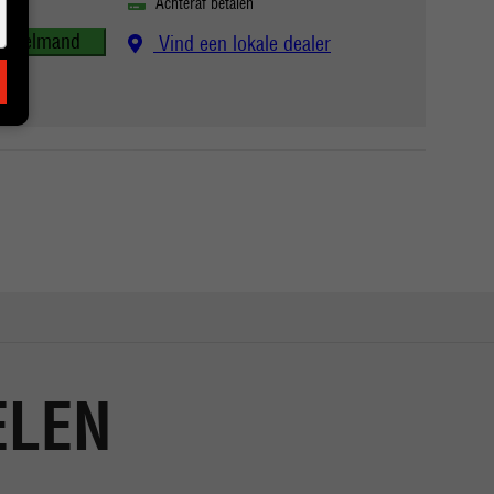
Achteraf betalen
winkelmand
Vind een lokale dealer
ELEN