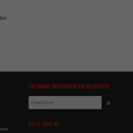
den.
ONTVANG INSPIRATIE EN RECEPTEN
>>
s
VOLG ONS OP
orden