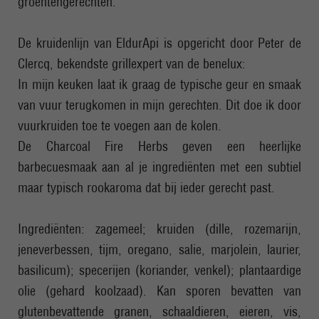
groentengerechten.
De kruidenlijn van EldurApi is opgericht door Peter de
Clercq, bekendste grillexpert van de benelux:
In mijn keuken laat ik graag de typische geur en smaak
van vuur terugkomen in mijn gerechten. Dit doe ik door
vuurkruiden toe te voegen aan de kolen.
De Charcoal Fire Herbs geven een heerlijke
barbecuesmaak aan al je ingrediënten met een subtiel
maar typisch rookaroma dat bij ieder gerecht past.
Ingrediënten: zagemeel; kruiden (dille, rozemarijn,
jeneverbessen, tijm, oregano, salie, marjolein, laurier,
basilicum); specerijen (koriander, venkel); plantaardige
olie (gehard koolzaad). Kan sporen bevatten van
glutenbevattende granen, schaaldieren, eieren, vis,