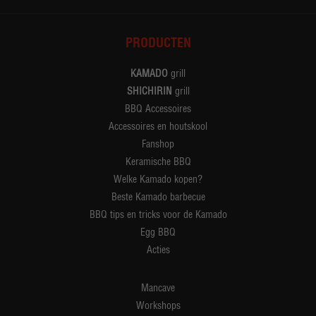
PRODUCTEN
KAMADO
grill
SHICHIRIN
grill
BBQ Accessoires
Accessoires en houtskool
Fanshop
Keramische BBQ
Welke Kamado kopen?
Beste Kamado barbecue
BBQ tips en tricks voor de Kamado
Egg BBQ
Acties
Mancave
Workshops