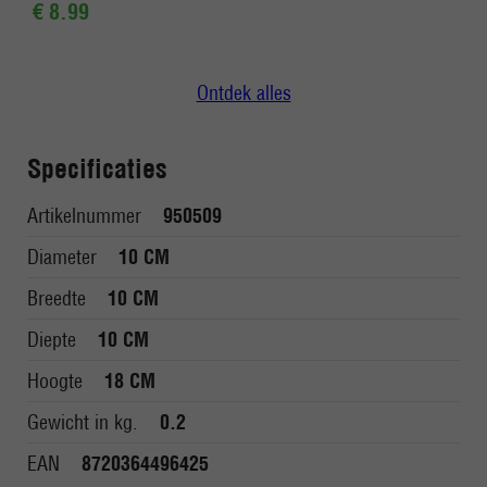
€ 8.99
Ontdek alles
Specificaties
Artikelnummer
950509
Diameter
10 CM
Breedte
10 CM
Diepte
10 CM
Hoogte
18 CM
Gewicht in kg.
0.2
EAN
8720364496425