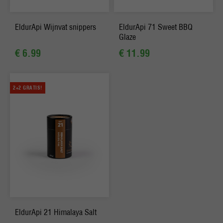
EldurApi Wijnvat snippers
EldurApi 71 Sweet BBQ
Glaze
€ 6.99
€ 11.99
2+2 GRATIS!
EldurApi 21 Himalaya Salt