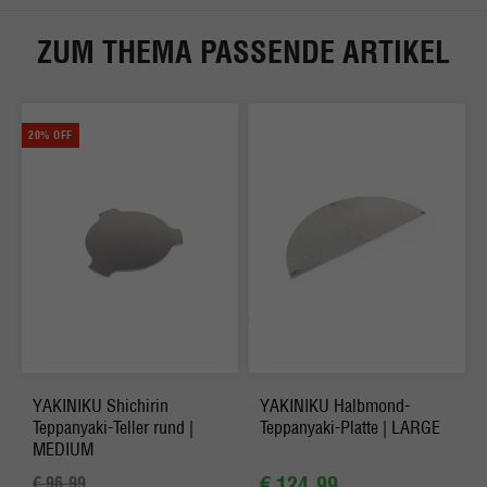
ZUM THEMA PASSENDE ARTIKEL
20% OFF
YAKINIKU Shichirin
YAKINIKU Halbmond-
Teppanyaki-Teller rund |
Teppanyaki-Platte | LARGE
MEDIUM
€ 124.99
€ 96.99