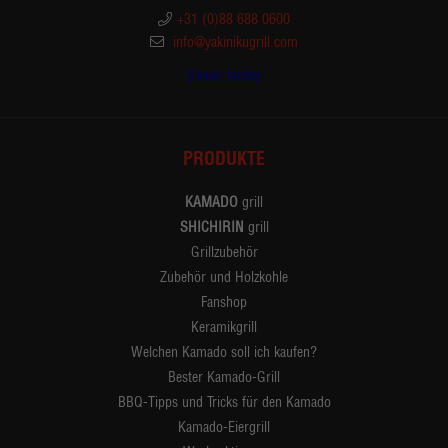
+31 (0)88 688 0600
info@yakinikugrill.com
Dealer finden
PRODUKTE
KAMADO
grill
SHICHIRIN
grill
Grillzubehör
Zubehör und Holzkohle
Fanshop
Keramikgrill
Welchen Kamado soll ich kaufen?
Bester Kamado-Grill
BBQ-Tipps und Tricks für den Kamado
Kamado-Eiergrill