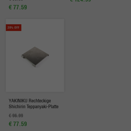
€ 77.59
20% OFF
YAKINIKU Rechteckige
Shichirin Teppanyaki-Platte
€ 96.99
€ 77.59