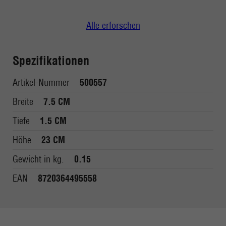
Alle erforschen
Spezifikationen
Artikel-Nummer
500557
Breite
7.5 CM
Tiefe
1.5 CM
Höhe
23 CM
Gewicht in kg.
0.15
EAN
8720364495558