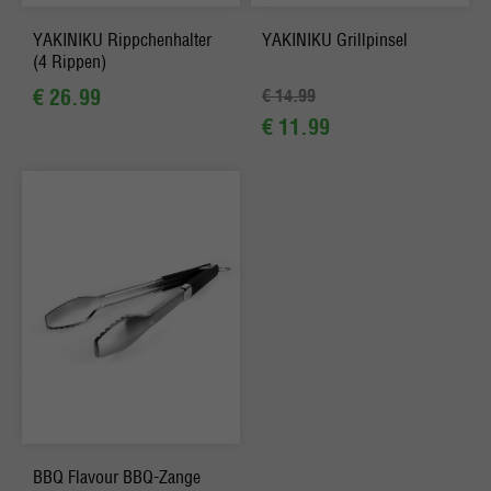
YAKINIKU Rippchenhalter
YAKINIKU Grillpinsel
(4 Rippen)
€ 26.99
€ 14.99
€ 11.99
BBQ Flavour BBQ-Zange