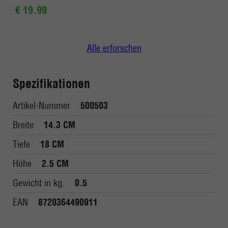
€ 19.99
Alle erforschen
Spezifikationen
Artikel-Nummer
500503
Breite
14.3 CM
Tiefe
18 CM
Höhe
2.5 CM
Gewicht in kg.
0.5
EAN
8720364490911