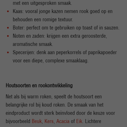
met een uitgesproken smaak.
Kaas: vooral jonge kazen nemen rook goed op en
behouden een romige textuur.
Boter: perfect om te gebruiken op toast of in sauzen.
Noten en zaden: krijgen een extra geroosterde,
aromatische smaak.
Specerijen: denk aan peperkorrels of paprikapoeder
voor een diepe, complexe smaaklaag.
Houtsoorten en rookontwikkeling
Net als bij warm roken, speelt de houtsoort een
belangrijke rol bij koud roken. De smaak van het
eindproduct wordt sterk beïnvloed door de keuze voor
bijvoorbeeld
Beuk
,
Kers
,
Acacia
of
Eik
. Lichtere