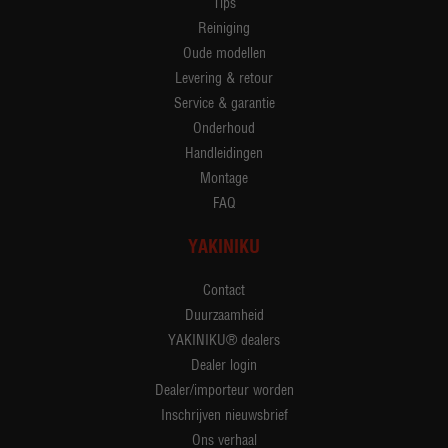
Tips
Reiniging
Oude modellen
Levering & retour
Service & garantie
Onderhoud
Handleidingen
Montage
FAQ
YAKINIKU
Contact
Duurzaamheid
YAKINIKU® dealers
Dealer login
Dealer/importeur worden
Inschrijven nieuwsbrief
Ons verhaal