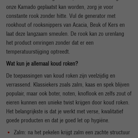
onze Kamado geplaatst kan worden, zorg je voor
constante rook zonder hitte. Vul de generator met
rookhout of rooksnippers van Acacia, Beuk of Kers en
laat deze langzaam smeulen. De rook kan zo urenlang
het product omringen zonder dat er een
temperatuurstijging optreedt.
Wat kun je allemaal koud roken?
De toepassingen van koud roken zijn veelzijdig en
verrassend. Klassiekers zoals zalm, kaas en spek blijven
populair, maar ook boter, noten, knoflook en zelfs zout of
eieren kunnen een unieke twist krijgen door koud roken.
Het belangrijkste is dat je werkt met verse, kwalitatief
goede producten en dat je goed let op hygiëne.
Zalm: na het pekelen krijgt zalm een zachte structuur