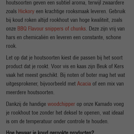
houtsoorten geven een subtiel aroma, terwijl zwaardere
zoals
Hickory
een krachtige rooksmaak leveren. Gebruik
bij koud roken altijd rookhout van hoge kwaliteit, zoals
onze
BBQ Flavour snippers of chunks
. Deze zijn vrij van
hars en chemicaliën en leveren een constante, schone
rook.
Let op dat je houtsoorten kiest die passen bij het soort
product dat je rookt. Voor vis en kaas zijn Beuk of Kers
vaak het meest geschikt. Bij noten of boter mag het wat
uitgesprokener, bijvoorbeeld met
Acacia
of een mix van
meerdere houtsoorten.
Dankzij de handige
woodchipper
op onze Kamado voeg
je rookhout toe zonder het deksel te openen, wat ideaal
is om de temperatuur onder controle te houden.
Hoe bewaar je koud gerookte producten?