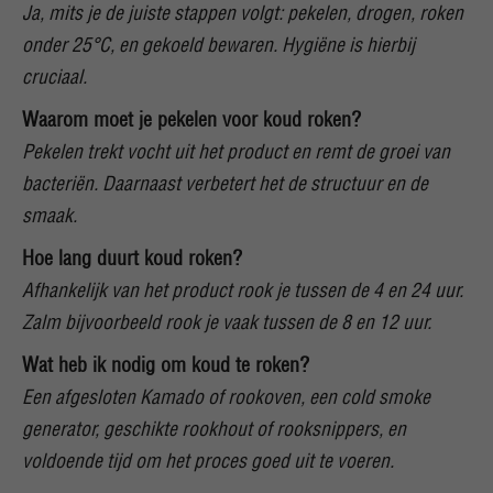
Ja, mits je de juiste stappen volgt: pekelen, drogen, roken
onder 25°C, en gekoeld bewaren. Hygiëne is hierbij
cruciaal.
Waarom moet je pekelen voor koud roken?
Pekelen trekt vocht uit het product en remt de groei van
bacteriën. Daarnaast verbetert het de structuur en de
smaak.
Hoe lang duurt koud roken?
Afhankelijk van het product rook je tussen de 4 en 24 uur.
Zalm bijvoorbeeld rook je vaak tussen de 8 en 12 uur.
Wat heb ik nodig om koud te roken?
Een afgesloten Kamado of rookoven, een cold smoke
generator, geschikte rookhout of rooksnippers, en
voldoende tijd om het proces goed uit te voeren.