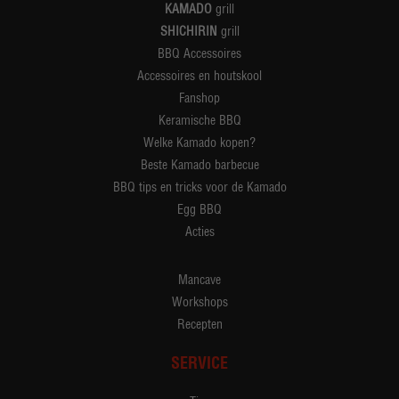
KAMADO
grill
SHICHIRIN
grill
BBQ Accessoires
Accessoires en houtskool
Fanshop
Keramische BBQ
Welke Kamado kopen?
Beste Kamado barbecue
BBQ tips en tricks voor de Kamado
Egg BBQ
Acties
Mancave
Workshops
Recepten
SERVICE