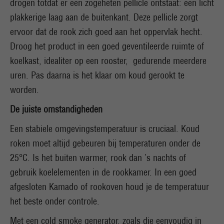
drogen totdat er een zogeheten pellicle ontstaat: een licht
plakkerige laag aan de buitenkant. Deze pellicle zorgt
ervoor dat de rook zich goed aan het oppervlak hecht.
Droog het product in een goed geventileerde ruimte of
koelkast, idealiter op een rooster, gedurende meerdere
uren. Pas daarna is het klaar om koud gerookt te
worden.
De juiste omstandigheden
Een stabiele omgevingstemperatuur is cruciaal. Koud
roken moet altijd gebeuren bij temperaturen onder de
25°C. Is het buiten warmer, rook dan ’s nachts of
gebruik koelelementen in de rookkamer. In een goed
afgesloten Kamado of rookoven houd je de temperatuur
het beste onder controle.
Met een cold smoke generator, zoals die eenvoudig in