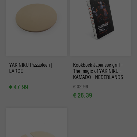
YAKINIKU Pizzasteen |
Kookboek Japanese grill -
LARGE
The magic of YAKINIKU -
KAMADO - NEDERLANDS
€ 47.99
€ 32.99
€ 26.39