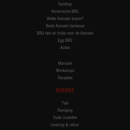
Fanshop
Keramische BBQ
Welke Kamado kopen?
Beste Kamado barbecue
BBQ tips en tricks voor de Kamado
Egg BBQ
Acties
Mancave
Workshops
Recepten
SERVICE
Tips
Reiniging
Oude modellen
Levering & retour