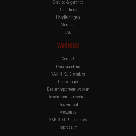
Service & garantie
Onderhoud
Handleidingen
Montage
FAQ
YAKINIKU
Contact
Duurzaamheid
YAKINIKU® dealers
Dealer login
Dealer/importeur worden
Inschrijven nieuwsbrief
Ons verhaal
Vacatures
YAKINIKU® recensies
Impressum