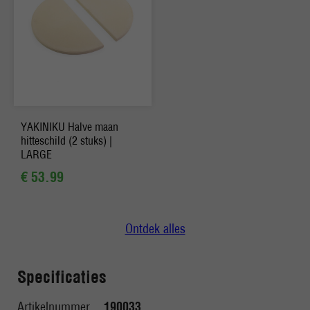
YAKINIKU Halve maan
hitteschild (2 stuks) |
LARGE
€ 53.99
Ontdek alles
Specificaties
Artikelnummer
190033