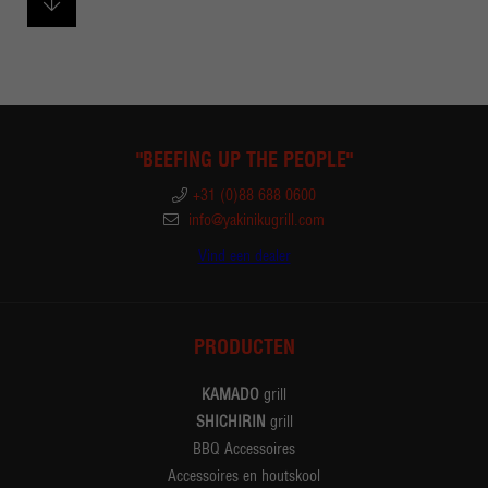
"BEEFING UP THE PEOPLE"
+31 (0)88 688 0600
info@yakinikugrill.com
Vind een dealer
PRODUCTEN
KAMADO
grill
SHICHIRIN
grill
BBQ Accessoires
Accessoires en houtskool