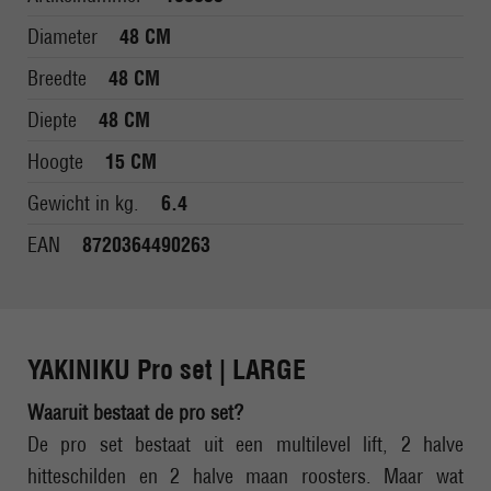
Diameter
48 CM
Breedte
48 CM
Diepte
48 CM
Hoogte
15 CM
Gewicht in kg.
6.4
EAN
8720364490263
YAKINIKU Pro set | LARGE
Waaruit bestaat de pro set?
De pro set bestaat uit een multilevel lift, 2 halve
hitteschilden en 2 halve maan roosters. Maar wat