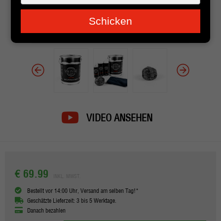
je
e-
Schicken
mailadres
in
VIDEO ANSEHEN
€ 69.99
INKL. MWST.
Bestellt vor 14:00 Uhr, Versand am selben Tag!*
Geschätzte Lieferzeit: 3 bis 5 Werktage.
Danach bezahlen