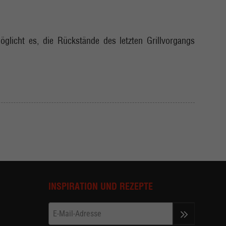
glicht es, die Rückstände des letzten Grillvorgangs
INSPIRATION UND REZEPTE