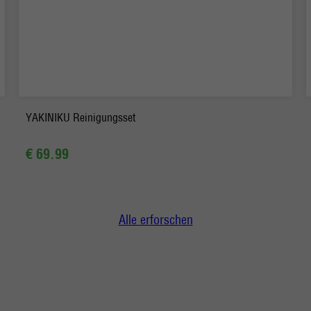
-
+
Bestellen
YAKINIKU Reinigungsset
€ 69.99
Alle erforschen