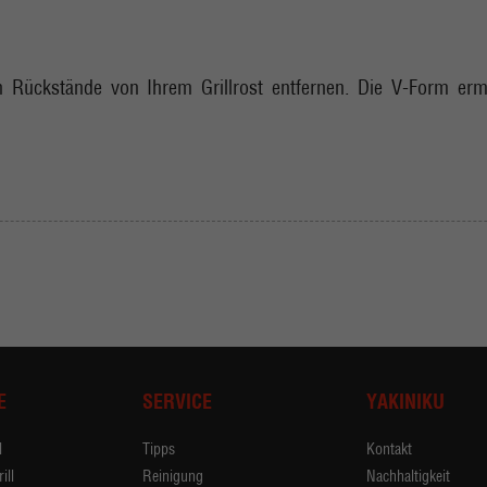
ch Rückstände von Ihrem Grillrost entfernen. Die V-Form ermö
E
SERVICE
YAKINIKU
l
Tipps
Kontakt
ill
Reinigung
Nachhaltigkeit