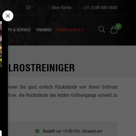
DE
Mein Konto
+31 (0)88 688 0600
0
TIPPS & SERVICE
YAKINIKU
SUMMER DEALS
RILLROSTREINIGER
ger können Sie ganz einfach Rückstände von Ihrem Grillrost
licht es, die Rückstände des letzten Grillvorgangs schnell zu
Bestellt vor 14:00 Uhr, Versand am