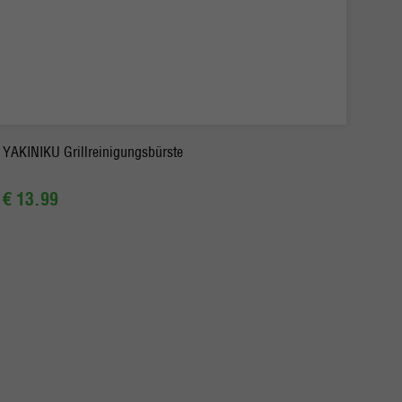
-
+
Bestellen
YAKINIKU Grillreinigungsbürste
€ 13.99