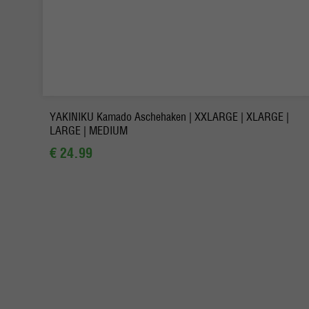
-
+
Bestellen
YAKINIKU Kamado Aschehaken | XXLARGE | XLARGE |
LARGE | MEDIUM
€ 24.99