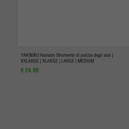
-
+
Ordina
YAKINIKU Kamado Strumento di pulizia degli assi |
XXLARGE | XLARGE | LARGE | MEDIUM
€ 24.99