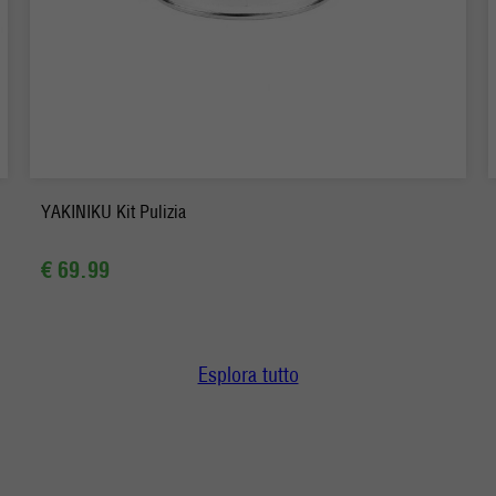
-
+
Ordina
YAKINIKU Kit Pulizia
€ 69.99
Esplora tutto