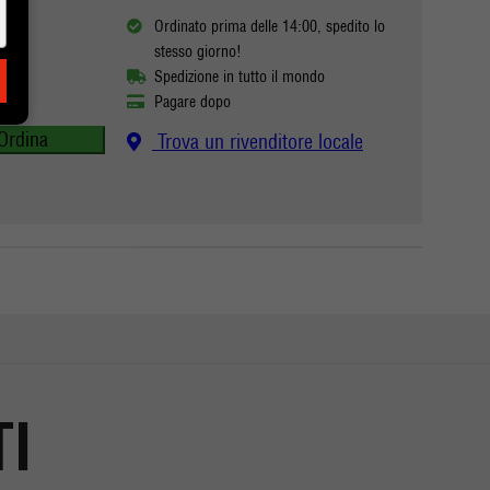
Ordinato prima delle 14:00, spedito lo
stesso giorno!
Spedizione in tutto il mondo
Pagare dopo
Ordina
Trova un rivenditore locale
TI