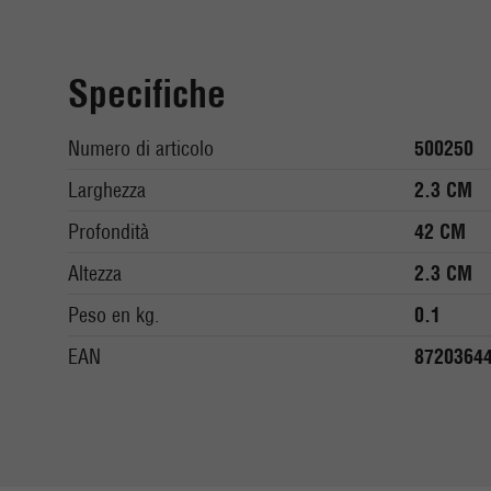
Specifiche
Numero di articolo
500250
Larghezza
2.3 CM
Profondità
42 CM
Altezza
2.3 CM
Peso en kg.
0.1
EAN
8720364