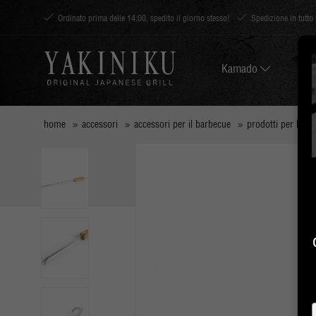
Ordinato prima delle 14:00, spedito il giorno stesso!
Spedizione in tutto
Kamado
home
accessori
accessori per il barbecue
prodotti per la pu