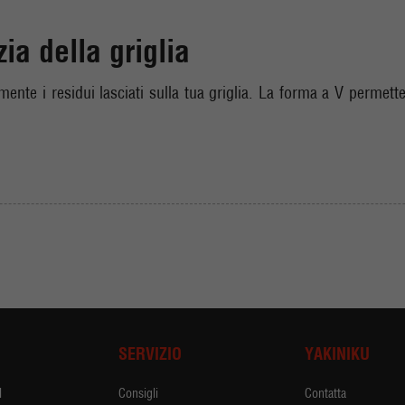
ia della griglia
ente i residui lasciati sulla tua griglia. La forma a V permette
I
SERVIZIO
YAKINIKU
l
Consigli
Contatta