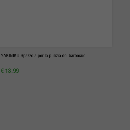
-
+
Ordina
YAKINIKU Spazzola per la pulizia del barbecue
€ 13.99