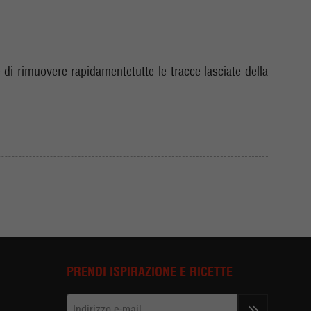
 di rimuovere rapidamentetutte le tracce lasciate della
PRENDI ISPIRAZIONE E RICETTE