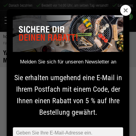
Danach bezahlen
Bestellt vor 14:00 Uhr, am selben Tag versandt!
Lebenslange Garant
0
home
zubehör
shichirin-zubehör
yakiniku shichirin edelstahlgitter
rund | medium
YAKINIKU SHICHIRIN EDELSTAHLGITTER RUND |
MEDIUM
Melden Sie sich für unseren Newsletter an
Sie erhalten umgehend eine E-Mail in
Ihrem Postfach mit einem Code, der
Ihnen einen Rabatt von 5 % auf Ihre
Bestellung gewährt.
Typ