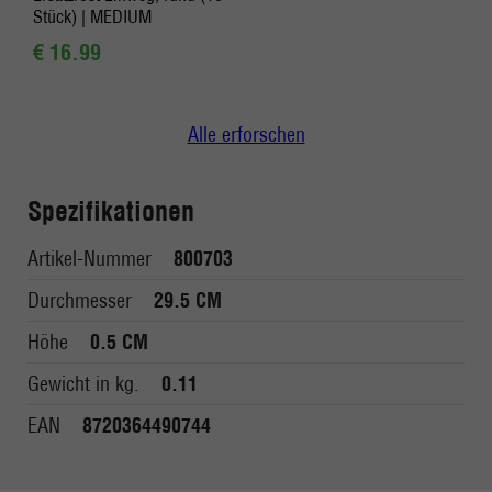
Stück) | MEDIUM
€ 16.99
Alle erforschen
Spezifikationen
Artikel-Nummer
800703
Durchmesser
29.5 CM
Höhe
0.5 CM
Gewicht in kg.
0.11
EAN
8720364490744