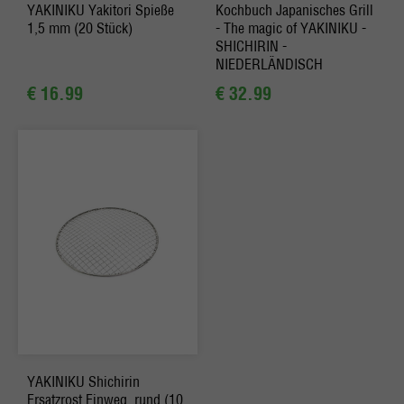
YAKINIKU Yakitori Spieße
Kochbuch Japanisches Grill
1,5 mm (20 Stück)
- The magic of YAKINIKU -
SHICHIRIN -
NIEDERLÄNDISCH
€ 16.99
€ 32.99
YAKINIKU Shichirin
Ersatzrost Einweg, rund (10