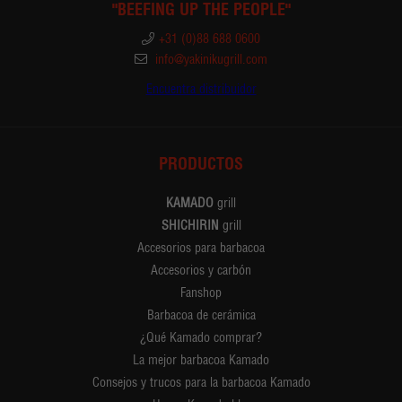
"BEEFING UP THE PEOPLE"
+31 (0)88 688 0600
info@yakinikugrill.com
Encuentra distribuidor
PRODUCTOS
KAMADO
grill
SHICHIRIN
grill
Accesorios para barbacoa
Accesorios y carbón
Fanshop
Barbacoa de cerámica
¿Qué Kamado comprar?
La mejor barbacoa Kamado
Consejos y trucos para la barbacoa Kamado