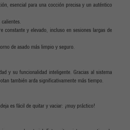
ión, esencial para una cocción precisa y un auténtico
 calientes.
re constante y elevado, incluso en sesiones largas de
ntorno de asado más limpio y seguro.
ad y su funcionalidad inteligente. Gracias al sistema
hotan también arda significativamente más tiempo.
deja es fácil de quitar y vaciar: ¡muy práctico!