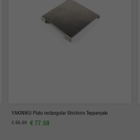
-
+
Pedido
YAKINIKU Plato rectangular Shichirin Teppanyaki
€ 77.59
€ 96.99