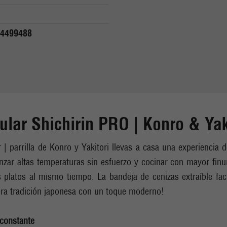
4499488
r Shichirin PRO | Konro & Yakit
parrilla de Konro y Yakitori llevas a casa una experiencia d
nzar altas temperaturas sin esfuerzo y cocinar con mayor finur
s platos al mismo tiempo. La bandeja de cenizas extraíble fac
adera tradición japonesa con un toque moderno!
 constante