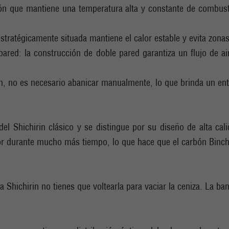
ión que mantiene una temperatura alta y constante de combust
stratégicamente situada mantiene el calor estable y evita zonas
ared: la construcción de doble pared garantiza un flujo de ai
ión, no es necesario abanicar manualmente, lo que brinda un e
l Shichirin clásico y se distingue por su diseño de alta calid
calor durante mucho más tiempo, lo que hace que el carbón Binc
a Shichirin no tienes que voltearla para vaciar la ceniza. La ban