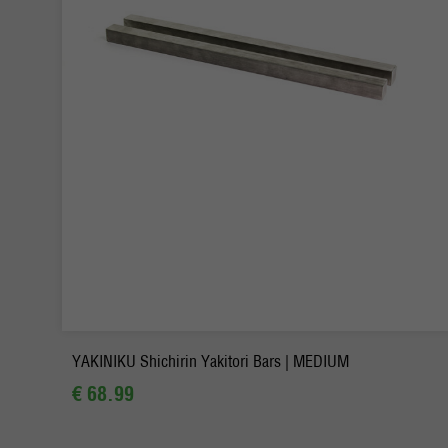
-
+
Pedido
YAKINIKU Shichirin Yakitori Bars | MEDIUM
€ 68.99