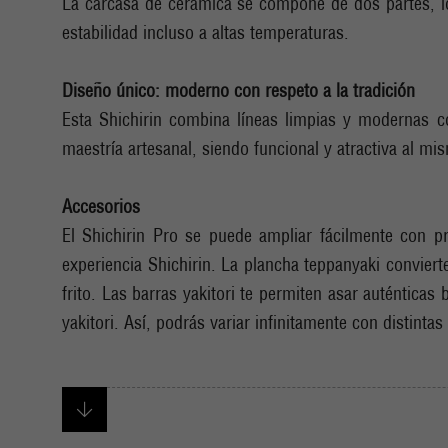
La carcasa de cerámica se compone de dos partes, lo 
estabilidad incluso a altas temperaturas.
Diseño único: moderno con respeto a la tradición
Esta Shichirin combina líneas limpias y modernas co
maestría artesanal, siendo funcional y atractiva al m
Accesorios
El Shichirin Pro se puede ampliar fácilmente con p
experiencia Shichirin. La plancha teppanyaki conviert
frito. Las barras yakitori te permiten asar auténtica
yakitori. Así, podrás variar infinitamente con distinta