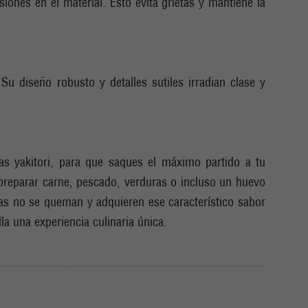
ones en el material. Esto evita grietas y mantiene la
u diseño robusto y detalles sutiles irradian clase y
as yakitori, para que saques el máximo partido a tu
a preparar carne, pescado, verduras o incluso un huevo
etas no se queman y adquieren ese característico sabor
la una experiencia culinaria única.