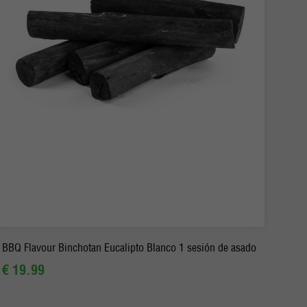
-
+
Pedido
BBQ Flavour Binchotan Eucalipto Blanco 1 sesión de asado
€ 19.99