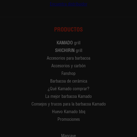
Encuentra distribuidor
PRODUCTOS
KAMADO
grill
SHICHIRIN
grill
Accesorios para barbacoa
Accesorios y carbón
Fanshop
Barbacoa de cerámica
¿Qué Kamado comprar?
La mejor barbacoa Kamado
Consejos y trucos para la barbacoa Kamado
Huevo Kamado bbq
Promociones
Mancave