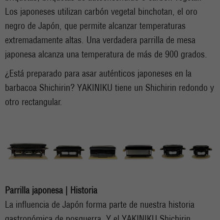
Los japoneses utilizan carbón vegetal binchotan, el oro
negro de Japón, que permite alcanzar temperaturas
extremadamente altas. Una verdadera parrilla de mesa
japonesa alcanza una temperatura de más de 900 grados.
¿Está preparado para asar auténticos japoneses en la
barbacoa Shichirin? YAKINIKU tiene un Shichirin redondo y
otro rectangular.
Parrilla japonesa | Historia
La influencia de Japón forma parte de nuestra historia
gastronómica de posguerra. Y el YAKINIKU Shichirin