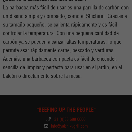
La barbacoa más fácil de usar es una parrilla de carbón con
un diseño simple y compacto, como el Shichirin. Gracias a
su tamaño pequeño, se calienta rápidamente y es fácil
controlar la temperatura. Con una pequeña cantidad de
carbón ya se pueden alcanzar altas temperaturas, lo que
permite asar rápidamente carne, pescado y verduras.
Además, una barbacoa compacta es fácil de encender,
sencilla de limpiar y perfecta para usar en el jardín, en el
balcón o directamente sobre la mesa.
"BEEFING UP THE PEOPLE"
+31 (0)88 688 0600
info@yakinikugrill.com