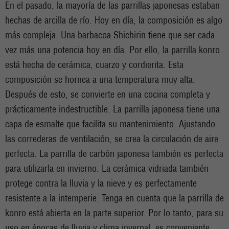
En el pasado, la mayoría de las parrillas japonesas estaban
hechas de arcilla de río. Hoy en día, la composición es algo
más compleja. Una barbacoa Shichirin tiene que ser cada
vez más una potencia hoy en día. Por ello, la parrilla konro
está hecha de cerámica, cuarzo y cordierita. Esta
composición se hornea a una temperatura muy alta.
Después de esto, se convierte en una cocina completa y
prácticamente indestructible. La parrilla japonesa tiene una
capa de esmalte que facilita su mantenimiento. Ajustando
las correderas de ventilación, se crea la circulación de aire
perfecta. La parrilla de carbón japonesa también es perfecta
para utilizarla en invierno. La cerámica vidriada también
protege contra la lluvia y la nieve y es perfectamente
resistente a la intemperie. Tenga en cuenta que la parrilla de
konro está abierta en la parte superior. Por lo tanto, para su
uso en épocas de lluvia y clima invernal, es conveniente