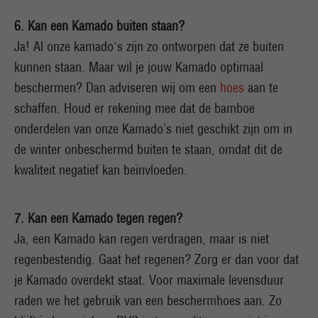
6. Kan een Kamado buiten staan?
Ja! Al onze kamado's zijn zo ontworpen dat ze buiten
kunnen staan. Maar wil je jouw Kamado optimaal
beschermen? Dan adviseren wij om een
hoes
aan te
schaffen. Houd er rekening mee dat de bamboe
onderdelen van onze Kamado’s niet geschikt zijn om in
de winter onbeschermd buiten te staan, omdat dit de
kwaliteit negatief kan beïnvloeden.
7. Kan een Kamado tegen regen?
Ja, een Kamado kan regen verdragen, maar is niet
regenbestendig. Gaat het regenen? Zorg er dan voor dat
je Kamado overdekt staat. Voor maximale levensduur
raden we het gebruik van een beschermhoes
aan. Zo