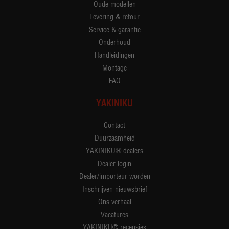
Oude modellen
Levering & retour
Service & garantie
Onderhoud
Handleidingen
Montage
FAQ
YAKINIKU
Contact
Duurzaamheid
YAKINIKU® dealers
Dealer login
Dealer/importeur worden
Inschrijven nieuwsbrief
Ons verhaal
Vacatures
YAKINIKU® recensies