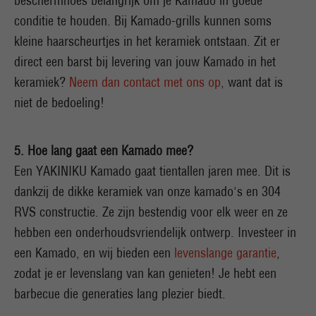
beschermhoes belangrijk om je Kamado in goede
conditie te houden. Bij Kamado-grills kunnen soms
kleine haarscheurtjes in het keramiek ontstaan. Zit er
direct een barst bij levering van jouw Kamado in het
keramiek?
Neem dan contact met ons op
, want dat is
niet de bedoeling!
5. Hoe lang gaat een Kamado mee?
Een YAKINIKU Kamado gaat tientallen jaren mee. Dit is
dankzij de dikke keramiek van onze kamado's en 304
RVS constructie. Ze zijn bestendig voor elk weer en ze
hebben een onderhoudsvriendelijk ontwerp. Investeer in
een Kamado, en wij bieden een
levenslange garantie
,
zodat je er levenslang van kan genieten! Je hebt een
barbecue die generaties lang plezier biedt.