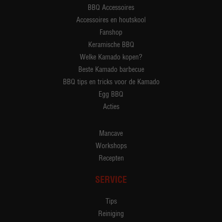
BBQ Accessoires
Accessoires en houtskool
Fanshop
Keramische BBQ
Welke Kamado kopen?
Beste Kamado barbecue
BBQ tips en tricks voor de Kamado
Egg BBQ
Acties
Mancave
Workshops
Recepten
SERVICE
Tips
Reiniging