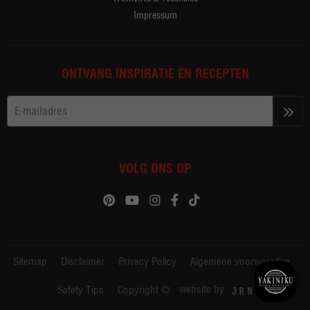
Impressum
ONTVANG INSPIRATIE EN RECEPTEN
>>
VOLG ONS OP
Sitemap
Disclaimer
Privacy Policy
Algemene voorwaarden
website by
Safety Tips
Copyright ©