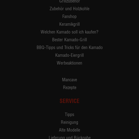
Grillzubehör
Zubehör und Holzkohle
Fanshop
Keramikgrill
Welchen Kamado soll ich kaufen?
Bester Kamado-Grill
BBQ-Tipps und Tricks für den Kamado
Kamado-Eiergrill
Werbeaktionen
Mancave
Rezepte
SERVICE
Tipps
Reinigung
Alte Modelle
Lieferung und Rückgabe