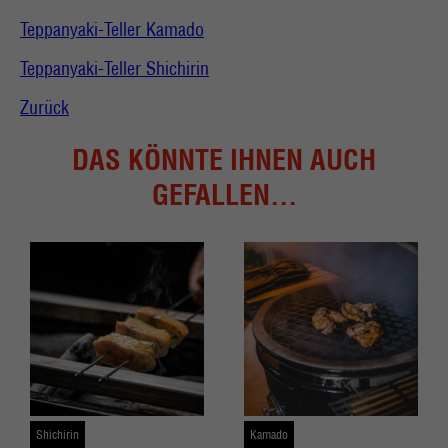
Teppanyaki-Teller Kamado
Teppanyaki-Teller Shichirin
Zurück
DAS KÖNNTE IHNEN AUCH
GEFALLEN...
Shichirin
Kamado