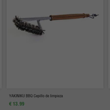
-
+
Pedido
YAKINIKU BBQ Cepillo de limpieza
€ 13.99