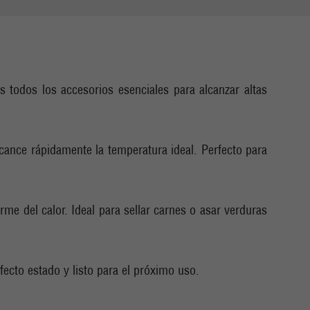
odos los accesorios esenciales para alcanzar altas
lcance rápidamente la temperatura ideal. Perfecto para
orme del calor. Ideal para sellar carnes o asar verduras
rfecto estado y listo para el próximo uso.