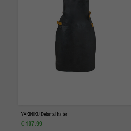
-
+
Pedido
YAKINIKU Delantal halter
€ 107.99