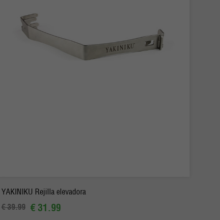
-
+
Pedido
YAKINIKU Rejilla elevadora
€ 31.99
€ 39.99