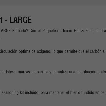
st - LARGE
ARGE Kamado? Con el Paquete de Inicio Hot & Fast, tendrás t
.
 circulación óptima de oxígeno, lo que permite que el carbón a
cterísticas marcas de parrilla y garantiza una distribución unif
l seasoning kit incluido, para mantener el hierro fundido en pe