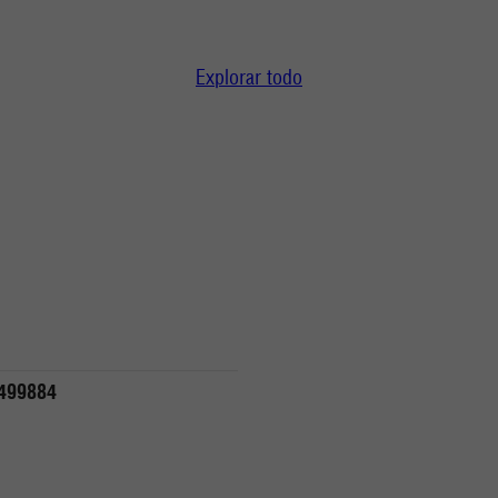
Explorar todo
499884