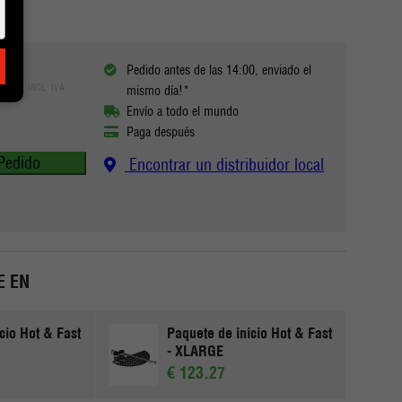
Pedido antes de las 14:00, enviado el
17
INCL. IVA
mismo día!*
Envío a todo el mundo
Paga después
Pedido
Encontrar un distribuidor local
E EN
cio Hot & Fast
Paquete de inicio Hot & Fast
- XLARGE
€ 123.27