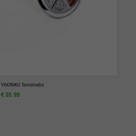
-
+
Pedido
YAKINIKU Termómetro
€ 35.99