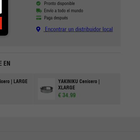
Pronto disponible
Envío a todo el mundo
Paga después
Encontrar un distribuidor local
E EN
icero | LARGE
YAKINIKU Cenicero |
XLARGE
€ 34.99