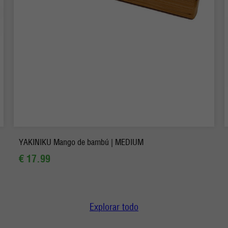
-
+
Pedido
YAKINIKU Mango de bambú | MEDIUM
€ 17.99
Explorar todo