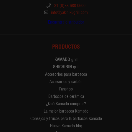
+31 (0)88 688 0600
info@yakinikugrill.com
Encuentra distribuidor
PRODUCTOS
KAMADO
grill
SHICHIRIN
grill
Accesorios para barbacoa
Accesorios y carbón
Fanshop
Barbacoa de cerámica
¿Qué Kamado comprar?
La mejor barbacoa Kamado
Consejos y trucos para la barbacoa Kamado
Huevo Kamado bbq