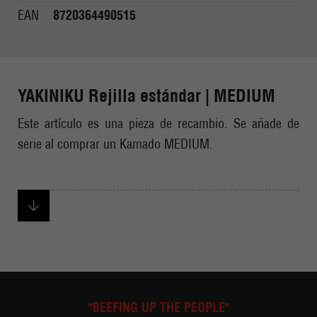
EAN
8720364490515
YAKINIKU Rejilla estándar | MEDIUM
Este artículo es una pieza de recambio. Se añade de
serie al comprar un Kamado MEDIUM.
"BEEFING UP THE PEOPLE"