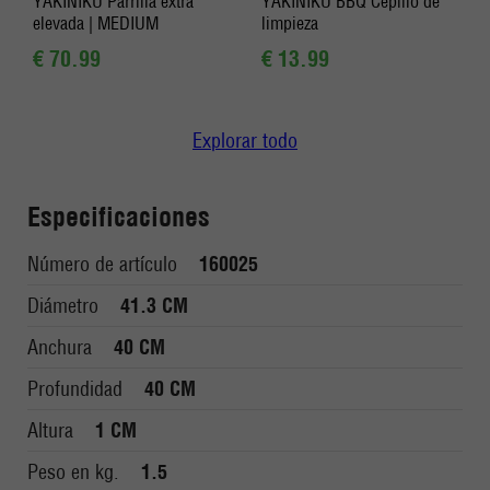
YAKINIKU Parrilla extra
YAKINIKU BBQ Cepillo de
elevada | MEDIUM
limpieza
€ 70.99
€ 13.99
Explorar todo
Especificaciones
Número de artículo
160025
Diámetro
41.3 CM
Anchura
40 CM
Profundidad
40 CM
Altura
1 CM
Peso en kg.
1.5