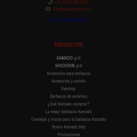
+31 (0)88 688 0600
info@yakinikugrill.com
Encuentra distribuidor
PRODUCTOS
KAMADO
grill
SHICHIRIN
grill
Accesorios para barbacoa
Accesorios y carbón
Fanshop
Barbacoa de cerámica
¿Qué Kamado comprar?
La mejor barbacoa Kamado
Consejos y trucos para la barbacoa Kamado
Huevo Kamado bbq
Promociones