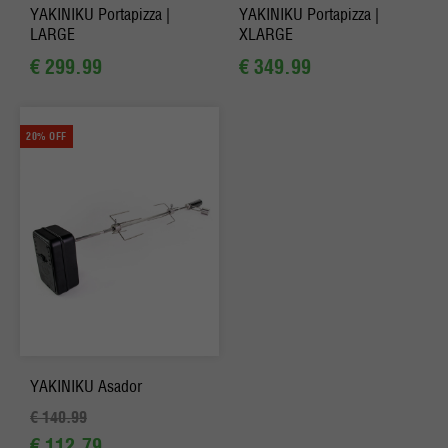
YAKINIKU Portapizza |
YAKINIKU Portapizza |
LARGE
XLARGE
€ 299.99
€ 349.99
20% OFF
YAKINIKU Asador
€ 140.99
€ 112.79