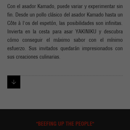
Con el asador Kamado, puede variar y experimentar sin
fin. Desde un pollo clásico del asador Kamado hasta un
Côte à l'os del espetón, las posibilidades son infinitas.
Invierta en la cesta para asar YAKINIKU y descubra
cómo conseguir el máximo sabor con el mínimo
esfuerzo. Sus invitados quedarán impresionados con
sus creaciones culinarias.
"BEEFING UP THE PEOPLE"