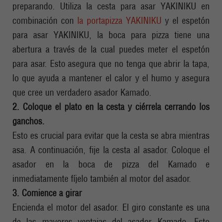
preparando. Utiliza la cesta para asar YAKINIKU en
combinación con
la portapizza YAKINIKU
y el espetón
para asar YAKINIKU, la boca para pizza tiene una
abertura a través de la cual puedes meter el espetón
para asar. Esto asegura que no tenga que abrir la tapa,
lo que ayuda a mantener el calor y el humo y asegura
que cree un verdadero asador Kamado.
2. Coloque el plato en la cesta y ciérrela cerrando los
ganchos.
Esto es crucial para evitar que la cesta se abra mientras
asa. A continuación, fije la cesta al asador. Coloque el
asador en la boca de pizza del Kamado e
inmediatamente fíjelo también al motor del asador.
3. Comience a girar
Encienda el motor del asador. El giro constante es una
de las mayores ventajas del asador Kamado. Esto