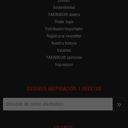
Contact
Sostenibilidad
YAKINIKU® dealers
Dealer login
Distribuidor/importador
Registrarse newsletter
Nuestra historia
Vacantes
YAKINIKU® opiniones
Impressum
OBTENER INSPIRACIÓN Y RECETAS
>>
SÍGANOS.