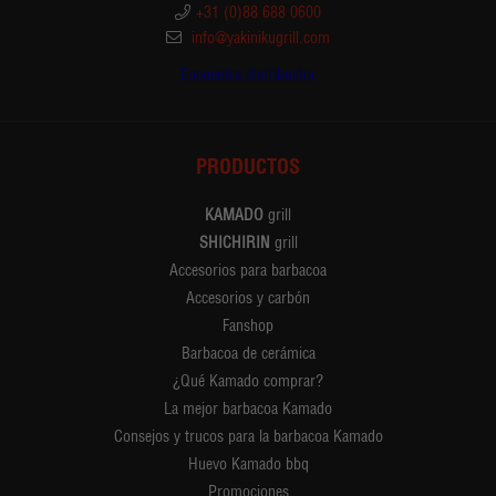
+31 (0)88 688 0600
info@yakinikugrill.com
Encuentra distribuidor
PRODUCTOS
KAMADO
grill
SHICHIRIN
grill
Accesorios para barbacoa
Accesorios y carbón
Fanshop
Barbacoa de cerámica
¿Qué Kamado comprar?
La mejor barbacoa Kamado
Consejos y trucos para la barbacoa Kamado
Huevo Kamado bbq
Promociones