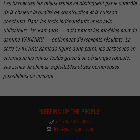
Les barbecues les mieux testés se distinguent par le contrôle
de la chaleur, la qualité de construction et la cuisson
constante. Dans les tests indépendants et les avis
utilisateurs, les Kamados — notamment les modèles haut de
gamme YAKINIKU — obtiennent d’excellents résultats. La
série YAKINIKU Kamado figure donc parmi les barbecues en
céramique les mieux testés grâce à sa céramique robuste,
ses zones de chaleur exploitables et ses nombreuses
possibilités de cuisson
"BEEFING UP THE PEOPLE"
+31 (0)88 688 0600
info@yakinikugrill.com
Trouver revendeur