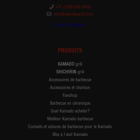
+31 (0)88 688 0600
info@yakinikugrill.com
Trouver revendeur
PRODUITS
KAMADO
grill
SHICHIRIN
grill
Accessoires de barbecue
Accessoires et charbon
Fanshop
Barbecue en céramique
Quel Kamado acheter?
Meilleur Kamado barbecue
Conseils et astuces de barbecue pour le Kamado
Bbq à l'œuf Kamado