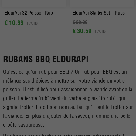
EldurApi 32 Poisson Rub
EldurApi Starter Set – Rubs
€ 10.99
€ 33.99
TVA INCL.
€ 30.59
TVA INCL.
RUBANS BBQ ELDURAPI
Qu'est-ce qu'un rub pour BBQ ? Un rub pour BBQ est un
mélange sec d'épices à mettre sur votre viande ou votre
poisson. Il est utilisé pour assaisonner la viande avant de la
griller. Le terme "rub" vient du verbe anglais "to rub", qui
signifie frotter. Il doit son nom au fait qu'il faut le frotter sur
la viande. En plus d'ajouter de la saveur, il donne une belle
croûte savoureuse.