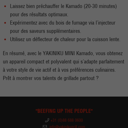
Laissez bien préchauffer le Kamado (20-30 minutes)
pour des résultats optimaux.
Expérimentez avec du bois de fumage via l’injecteur
pour des saveurs supplémentaires.
Utilisez un déflecteur de chaleur pour la cuisson lente.
En résumé, avec le YAKINIKU MINI Kamado, vous obtenez
un appareil compact et polyvalent qui s’adapte parfaitement
à votre style de vie actif et à vos préférences culinaires.
Prêt à montrer vos talents de grillade partout ?
"BEEFING UP THE PEOPLE"
+31 (0)88 688 0600
info@yakinikugrill.com