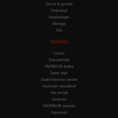
Service & garantie
Onderhoud
Handleidingen
Montage
FAQ
YAKINIKU
Contact
Duurzaamheid
YAKINIKU® dealers
Dealer login
Dealer/importeur worden
Inschrijven nieuwsbrief
Ons verhaal
Vacatures
YAKINIKU® recensies
Impressum