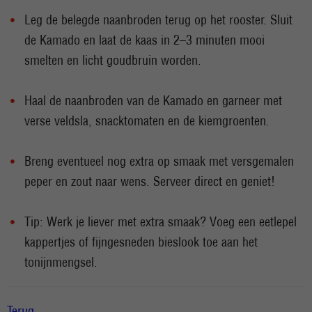
Leg de belegde naanbroden terug op het rooster. Sluit
de Kamado en laat de kaas in 2–3 minuten mooi
smelten en licht goudbruin worden.
Haal de naanbroden van de Kamado en garneer met
verse veldsla, snacktomaten en de kiemgroenten.
Breng eventueel nog extra op smaak met versgemalen
peper en zout naar wens. Serveer direct en geniet!
Tip: Werk je liever met extra smaak? Voeg een eetlepel
kappertjes of fijngesneden bieslook toe aan het
tonijnmengsel.
Terug