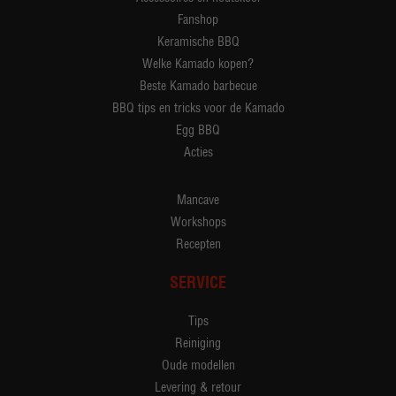
Fanshop
Keramische BBQ
Welke Kamado kopen?
Beste Kamado barbecue
BBQ tips en tricks voor de Kamado
Egg BBQ
Acties
Mancave
Workshops
Recepten
SERVICE
Tips
Reiniging
Oude modellen
Levering & retour