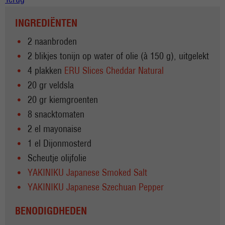
INGREDIËNTEN
2 naanbroden
2 blikjes tonijn op water of olie (à 150 g), uitgelekt
4 plakken
ERU Slices Cheddar Natural
20 gr veldsla
20 gr kiemgroenten
8 snacktomaten
2 el mayonaise
1 el Dijonmosterd
Scheutje olijfolie
YAKINIKU Japanese Smoked Salt
YAKINIKU Japanese Szechuan Pepper
BENODIGDHEDEN