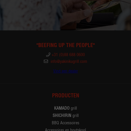
"BEEFING UP THE PEOPLE"
+31 (0)88 688 0600
info@yakinikugrill.com
Vind een dealer
PRODUCTEN
KAMADO
grill
SHICHIRIN
grill
BBQ Accessoires
Accessoires en houtskool