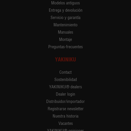
Modelos antiguos
Entrega y devolución
Servicio y garantía
Mantenimiento
Manuales
Montaje
Preguntas-frecuentes
YAKINIKU
Contact
Sostenibilidad
YAKINIKU® dealers
Dealer login
Distribuidor/importador
Registrarse newsletter
Nuestra historia
Vacantes
YAKINIKU® opiniones