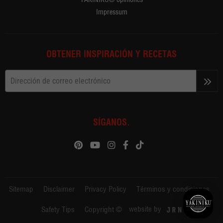
Impressum
OBTENER INSPIRACIÓN Y RECETAS
>>
SÍGANOS.
Sitemap
Disclaimer
Privacy Policy
Términos y condiciones
website by
Safety Tips
Copyright ©