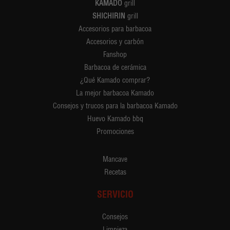
KAMADO
grill
SHICHIRIN
grill
Accesorios para barbacoa
Accesorios y carbón
Fanshop
Barbacoa de cerámica
¿Qué Kamado comprar?
La mejor barbacoa Kamado
Consejos y trucos para la barbacoa Kamado
Huevo Kamado bbq
Promociones
Mancave
Recetas
SERVICIO
Consejos
Limpieza