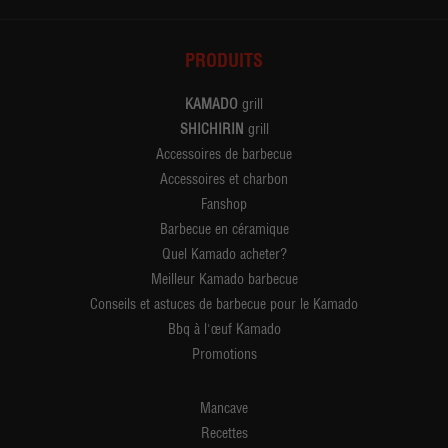
PRODUITS
KAMADO
grill
SHICHIRIN
grill
Accessoires de barbecue
Accessoires et charbon
Fanshop
Barbecue en céramique
Quel Kamado acheter?
Meilleur Kamado barbecue
Conseils et astuces de barbecue pour le Kamado
Bbq à l'œuf Kamado
Promotions
Mancave
Recettes