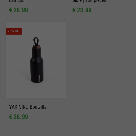
bambou
table | 100 pièces
€ 28.99
€ 23.99
20% OFF
YAKINIKU Bouteille
€ 26.99