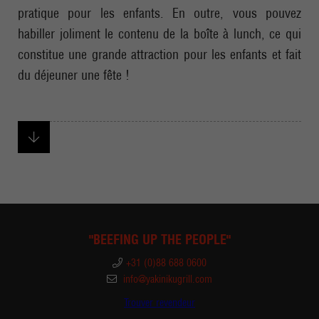
pratique pour les enfants. En outre, vous pouvez
habiller joliment le contenu de la boîte à lunch, ce qui
constitue une grande attraction pour les enfants et fait
du déjeuner une fête !
"BEEFING UP THE PEOPLE"
+31 (0)88 688 0600
info@yakinikugrill.com
Trouver revendeur