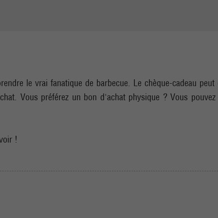
ndre le vrai fanatique de barbecue. Le chèque-cadeau peut ê
achat. Vous préférez un bon d'achat physique ? Vous pouvez 
oir !