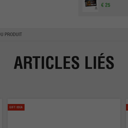
€ 25
DU PRODUIT
ARTICLES LIÉS
GIFT IDEA