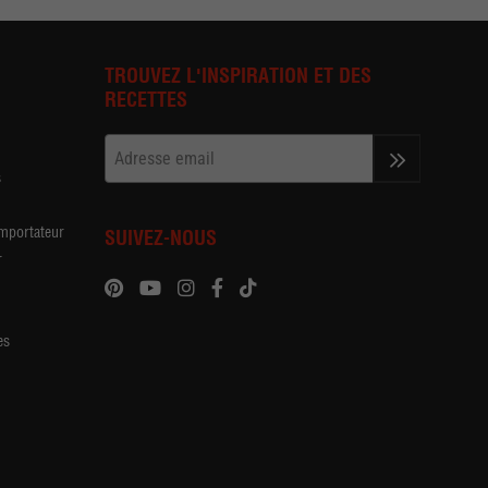
TROUVEZ L'INSPIRATION ET DES
RECETTES
s
>>
importateur
SUIVEZ-NOUS
r
es