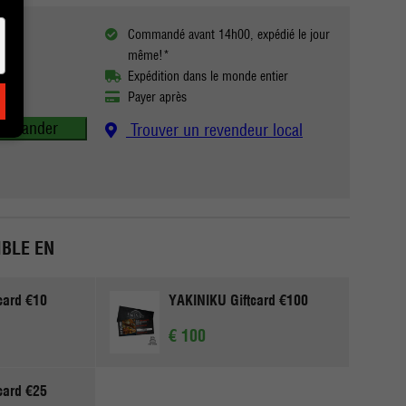
Commandé avant 14h00, expédié le jour
même!*
Expédition dans le monde entier
Payer après
mmander
Trouver un revendeur local
BLE EN
card €10
YAKINIKU Giftcard €100
€ 100
card €25