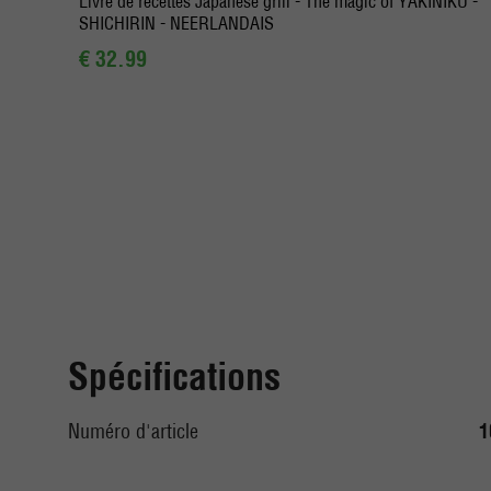
Livre de recettes Japanese grill - The magic of YAKINIKU -
SHICHIRIN - NEERLANDAIS
€ 32.99
Spécifications
Numéro d'article
1