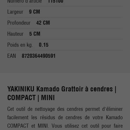
Numéro d'article
115100
Largeur
9 CM
Profondeur
42 CM
Hauteur
5 CM
Poids en kg.
0.15
EAN
8720364490591
YAKINIKU Kamado Grattoir à cendres |
COMPACT | MINI
Cet outil de nettoyage des cendres permet d'éliminer
facilement les résidus de cendres de votre Kamado
COMPACT et MINI. Vous utilisez cet outil pour faire