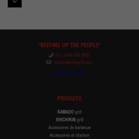
"BEEFING UP THE PEOPLE"
+31 (0)88 688 0600
info@yakinikugrill.com
Trouver revendeur
PRODUITS
KAMADO
grill
SHICHIRIN
grill
Accessoires de barbecue
Accessoires et charbon