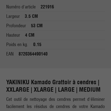
Numéro d'article
221916
Largeur
3.5 CM
Profondeur
53 CM
Hauteur
4 CM
Poids en kg.
0.15
EAN
8720364490140
YAKINIKU Kamado Grattoir à cendres |
XXLARGE | XLARGE | LARGE | MEDIUM
Cet outil de nettoyage des cendres permet d'éliminer
facilement les résidus de cendres de votre Kamado