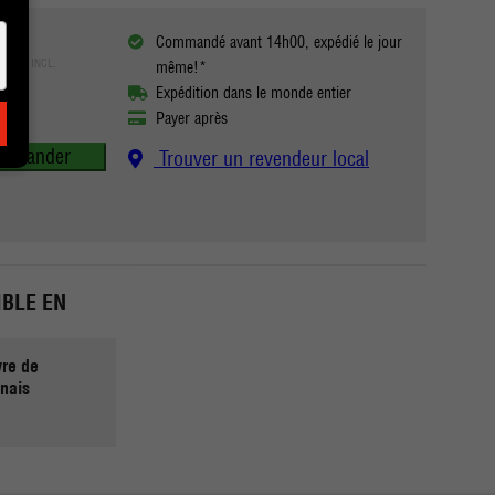
Commandé avant 14h00, expédié le jour
TVA INCL.
même!*
Expédition dans le monde entier
Payer après
mmander
Trouver un revendeur local
BLE EN
re de
nais