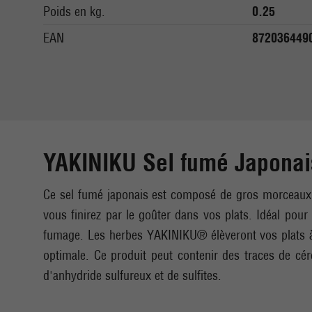
Poids en kg.
0.25
EAN
872036449
YAKINIKU Sel fumé Japonai
Ce sel fumé japonais est composé de gros morceaux qu
vous finirez par le goûter dans vos plats. Idéal p
fumage. Les herbes YAKINIKU® élèveront vos plats à 
optimale. Ce produit peut contenir des traces de cér
d'anhydride sulfureux et de sulfites.