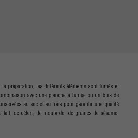
la préparation, les différents éléments sont fumés et
 combinaison avec une planche à fumée ou un bois de
servées au sec et au frais pour garantir une qualité
e lait, de céleri, de moutarde, de graines de sésame,