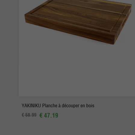
-
+
Commander
YAKINIKU Planche à découper en bois
€ 47.19
€ 58.99