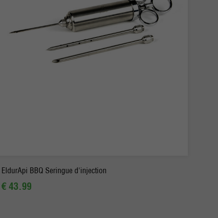
-
+
Commander
EldurApi BBQ Seringue d'injection
€ 43.99