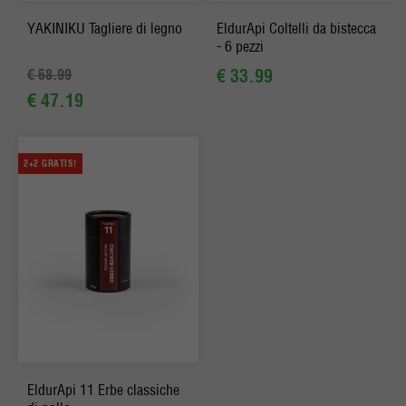
YAKINIKU Tagliere di legno
EldurApi Coltelli da bistecca
- 6 pezzi
€ 33.99
€ 58.99
€ 47.19
2+2 GRATIS!
EldurApi 11 Erbe classiche