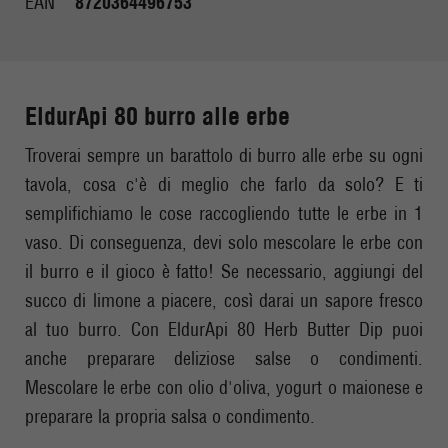
EAN
8720364496753
EldurApi 80 burro alle erbe
Troverai sempre un barattolo di burro alle erbe su ogni
tavola, cosa c'è di meglio che farlo da solo? E ti
semplifichiamo le cose raccogliendo tutte le erbe in 1
vaso. Di conseguenza, devi solo mescolare le erbe con
il burro e il gioco è fatto! Se necessario, aggiungi del
succo di limone a piacere, così darai un sapore fresco
al tuo burro. Con EldurApi 80 Herb Butter Dip puoi
anche preparare deliziose salse o condimenti.
Mescolare le erbe con olio d'oliva, yogurt o maionese e
preparare la propria salsa o condimento.