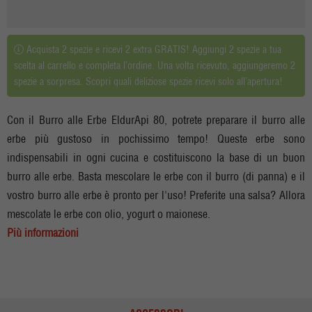
Acquista 2 spezie e ricevi 2 extra GRATIS! Aggiungi 2 spezie a tua
scelta al carrello e completa l’ordine. Una volta ricevuto, aggiungeremo 2
spezie a sorpresa. Scopri quali deliziose spezie ricevi solo all’apertura!
Con il Burro alle Erbe EldurApi 80, potrete preparare il burro alle
erbe più gustoso in pochissimo tempo! Queste erbe sono
indispensabili in ogni cucina e costituiscono la base di un buon
burro alle erbe. Basta mescolare le erbe con il burro (di panna) e il
vostro burro alle erbe è pronto per l'uso! Preferite una salsa? Allora
mescolate le erbe con olio, yogurt o maionese.
Più informazioni