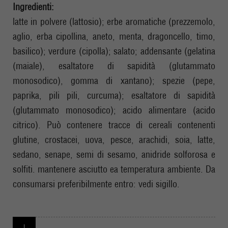
Ingredienti:
latte in polvere (lattosio); erbe aromatiche (prezzemolo,
aglio, erba cipollina, aneto, menta, dragoncello, timo,
basilico); verdure (cipolla); salato; addensante (gelatina
(maiale), esaltatore di sapidità (glutammato
monosodico), gomma di xantano); spezie (pepe,
paprika, pili pili, curcuma); esaltatore di sapidità
(glutammato monosodico); acido alimentare (acido
citrico). Può contenere tracce di cereali contenenti
glutine, crostacei, uova, pesce, arachidi, soia, latte,
sedano, senape, semi di sesamo, anidride solforosa e
solfiti. mantenere asciutto ea temperatura ambiente. Da
consumarsi preferibilmente entro: vedi sigillo.