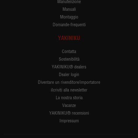
Manutenzione
Manuali
Montaggio
Domande-frequenti
YAKINIKU
Contatta
Sostenibilità
YAKINIKU® dealers
Dealer login
Diventare un rivenditore/importatore
iIcriviti alla newsletter
La nostra storia
Vacanze
YAKINIKU® recensioni
Impressum