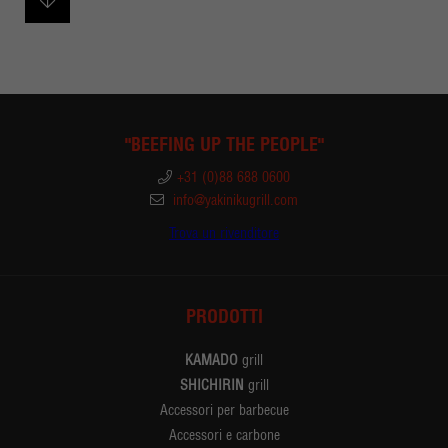
"BEEFING UP THE PEOPLE"
+31 (0)88 688 0600
info@yakinikugrill.com
Trova un rivenditore
PRODOTTI
KAMADO
grill
SHICHIRIN
grill
Accessori per barbecue
Accessori e carbone