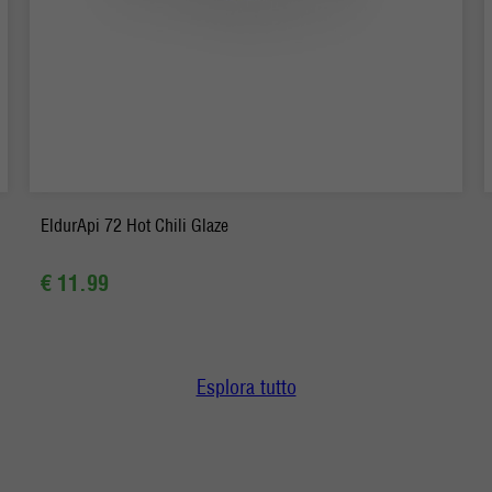
-
+
Ordina
EldurApi 72 Hot Chili Glaze
€ 11.99
Esplora tutto