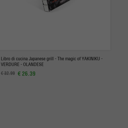
-
+
Ordina
Libro di cucina Japanese grill - The magic of YAKINIKU -
VERDURE - OLANDESE
€ 26.39
€ 32.99