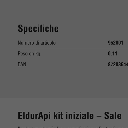
Specifiche
Numero di articolo
952001
Peso en kg.
0.11
EAN
8720364
EldurApi kit iniziale – Sale