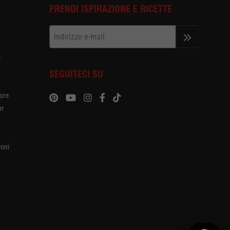
PRENDI ISPIRAZIONE E RICETTE
>>
s
SEGUITECI SU
tore
er
oni