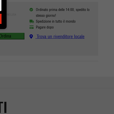
Ordinato prima delle 14:00, spedito lo
IVA INCLUSA
stesso giorno!
Spedizione in tutto il mondo
Pagare dopo
Ordina
Trova un rivenditore locale
TI