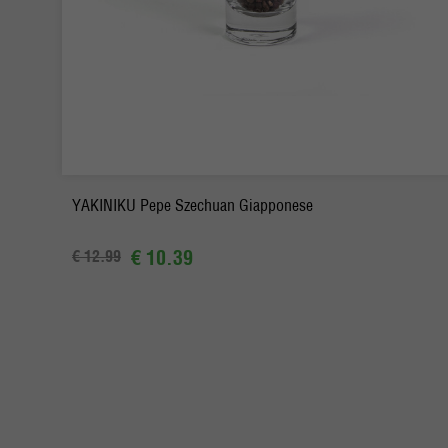
-
+
Ordina
YAKINIKU Pepe Szechuan Giapponese
€ 10.39
€ 12.99