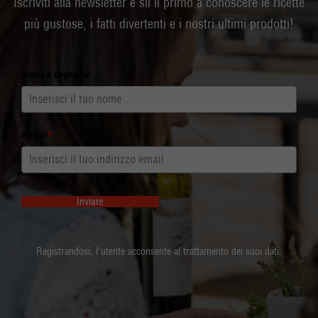
Iscriviti alla newsletter e sii il primo a conoscere le ricette
più gustose, i fatti divertenti e i nostri ultimi prodotti!
Nome e cognome
E-mail
*
Inviare
Registrandosi, l'utente acconsente al trattamento dei suoi dati.