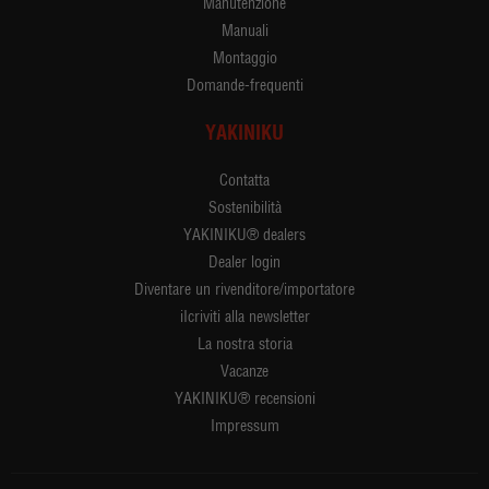
Manutenzione
Manuali
Montaggio
Domande-frequenti
YAKINIKU
Contatta
Sostenibilità
YAKINIKU® dealers
Dealer login
Diventare un rivenditore/importatore
iIcriviti alla newsletter
La nostra storia
Vacanze
YAKINIKU® recensioni
Impressum