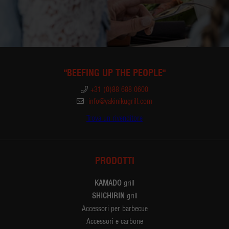
"BEEFING UP THE PEOPLE"
+31 (0)88 688 0600
info@yakinikugrill.com
Trova un rivenditore
PRODOTTI
KAMADO
grill
SHICHIRIN
grill
Accessori per barbecue
Accessori e carbone