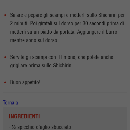
Salare e pepare gli scampi e metterli sullo Shichirin per
2 minuti. Poi girateli sul dorso per 30 secondi prima di
metterli su un piatto da portata. Aggiungere il burro
mentre sono sul dorso.
Servite gli scampi con il limone, che potete anche
grigliare prima sullo Shichirin.
Buon appetito!
Torna a
INGREDIENTI
- ½ spicchio d'aglio sbucciato