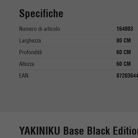
Specifiche
Numero di articolo
164003
Larghezza
80 CM
Profondità
60 CM
Altezza
60 CM
EAN
8720364
YAKINIKU Base Black Editi