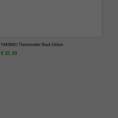
-
+
Ordina
YAKINIKU Thermometer Black Edition
€ 35.99