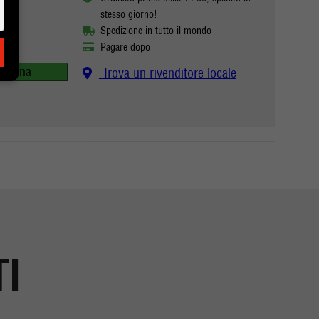
USA
stesso giorno!
Spedizione in tutto il mondo
Pagare dopo
Ordina
Trova un rivenditore locale
TI