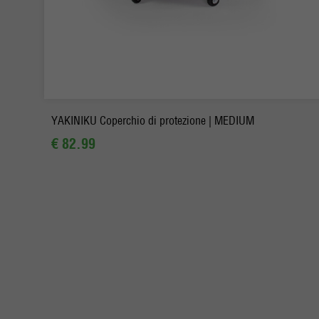
-
+
Ordina
YAKINIKU Coperchio di protezione | MEDIUM
€ 82.99