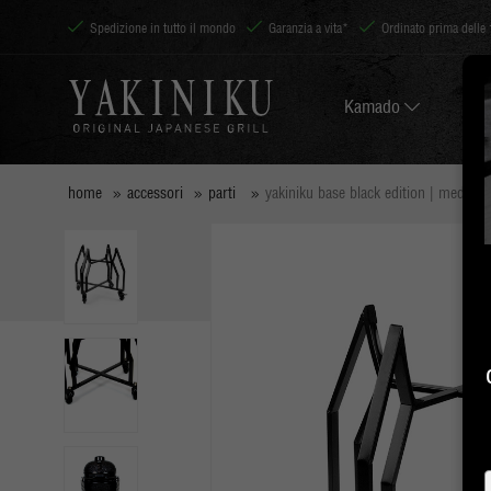
Spedizione in tutto il mondo
Garanzia a vita*
Ordinato prima delle 
Kamado
home
accessori
parti
yakiniku base black edition | medium