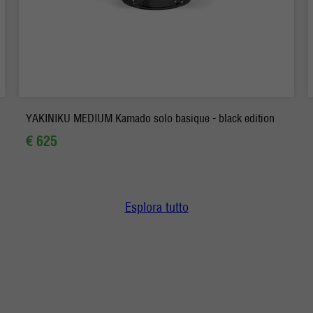
-
+
Ordina
YAKINIKU MEDIUM Kamado solo basique - black edition
€ 625
Esplora tutto