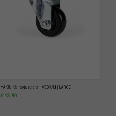
-
+
Ordina
YAKINIKU ruota sciolta | MEDIUM | LARGE
€ 13.99