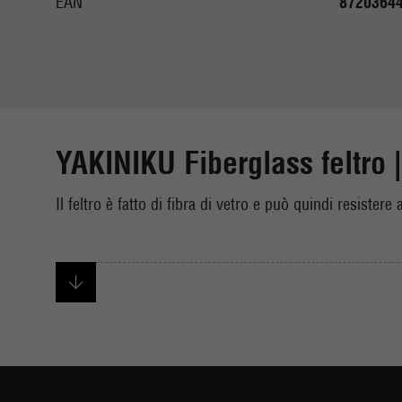
EAN
8720364
YAKINIKU Fiberglass feltro
Il feltro è fatto di fibra di vetro e può quindi resiste