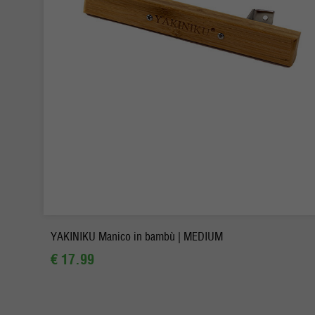
-
+
Ordina
YAKINIKU Manico in bambù | MEDIUM
€ 17.99