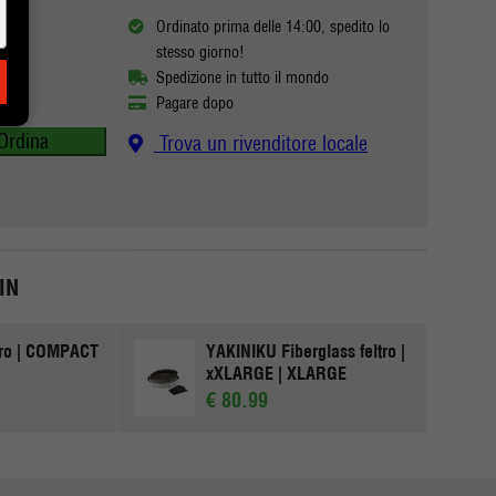
Ordinato prima delle 14:00, spedito lo
stesso giorno!
Spedizione in tutto il mondo
Pagare dopo
Ordina
Trova un rivenditore locale
IN
tro | COMPACT
YAKINIKU Fiberglass feltro |
xXLARGE | XLARGE
€ 80.99