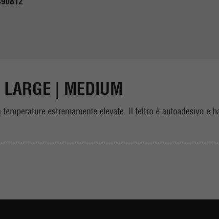
490812
 | LARGE | MEDIUM
re a temperature estremamente elevate. Il feltro è autoadesivo e 