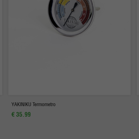
-
+
Ordina
YAKINIKU Termometro
€ 35.99