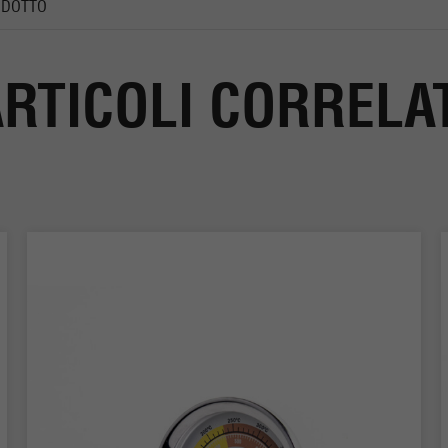
ODOTTO
RTICOLI CORRELA