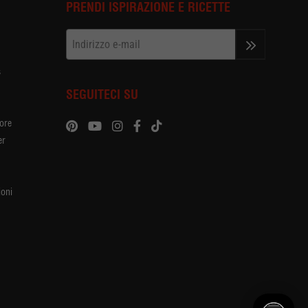
PRENDI ISPIRAZIONE E RICETTE
>>
s
SEGUITECI SU
tore
er
oni