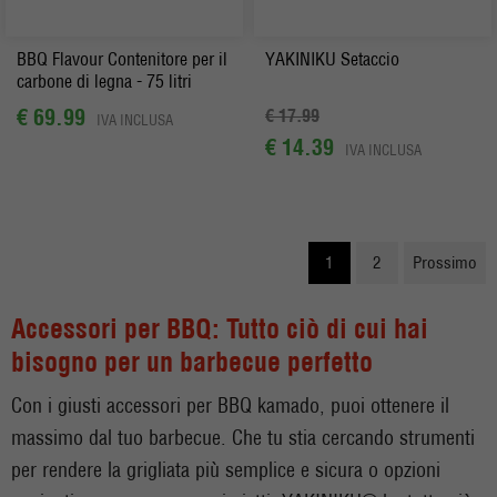
BBQ Flavour Contenitore per il
YAKINIKU Setaccio
carbone di legna - 75 litri
€ 69.99
€ 17.99
IVA INCLUSA
€ 14.39
IVA INCLUSA
1
2
Prossimo
Accessori per BBQ: Tutto ciò di cui hai
bisogno per un barbecue perfetto
Con i giusti accessori per BBQ kamado, puoi ottenere il
massimo dal tuo barbecue. Che tu stia cercando strumenti
per rendere la grigliata più semplice e sicura o opzioni