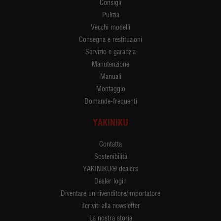
Consigli
Pulizia
Vecchi modelli
Consegna e restituzioni
Servizio e garanzia
Manutenzione
Manuali
Montaggio
Domande-frequenti
YAKINIKU
Contatta
Sostenibilità
YAKINIKU® dealers
Dealer login
Diventare un rivenditore/importatore
iIcriviti alla newsletter
La nostra storia