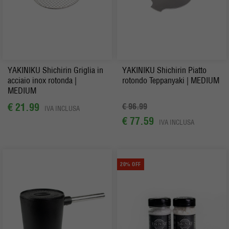
YAKINIKU Shichirin Griglia in
YAKINIKU Shichirin Piatto
acciaio inox rotonda |
rotondo Teppanyaki | MEDIUM
MEDIUM
€ 21.99
€ 96.99
IVA INCLUSA
€ 77.59
IVA INCLUSA
20% OFF