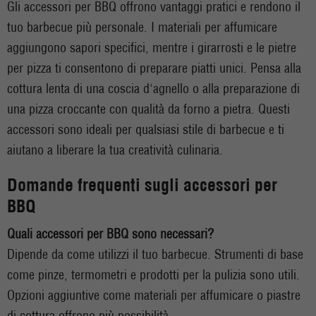
Gli accessori per BBQ offrono vantaggi pratici e rendono il
tuo barbecue più personale. I materiali per affumicare
aggiungono sapori specifici, mentre i girarrosti e le pietre
per pizza ti consentono di preparare piatti unici. Pensa alla
cottura lenta di una coscia d'agnello o alla preparazione di
una pizza croccante con qualità da forno a pietra. Questi
accessori sono ideali per qualsiasi stile di barbecue e ti
aiutano a liberare la tua creatività culinaria.
Domande frequenti sugli accessori per
BBQ
Quali accessori per BBQ sono necessari?
Dipende da come utilizzi il tuo barbecue. Strumenti di base
come pinze, termometri e prodotti per la pulizia sono utili.
Opzioni aggiuntive come materiali per affumicare o piastre
di cottura offrono più possibilità.