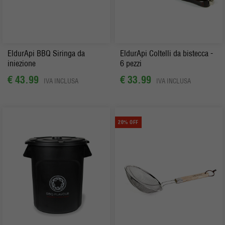
EldurApi BBQ Siringa da
EldurApi Coltelli da bistecca -
iniezione
6 pezzi
€ 43.99
€ 33.99
IVA INCLUSA
IVA INCLUSA
20% OFF