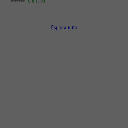
€ 61.16
Esplora tutto