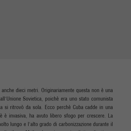
ti anche dieci metri. Originariamente questa non è una
dall'Unione Sovietica, poichè era uno stato comunista
ba si ritrovò da sola. Ecco perchè Cuba cadde in una
sè è invasiva, ha avuto libero sfogo per crescere. La
olto lungo e l'alto grado di carbonizzazione durante il