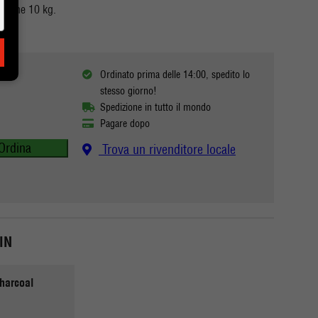
tiene 10 kg.
Ordinato prima delle 14:00, spedito lo
stesso giorno!
Spedizione in tutto il mondo
Pagare dopo
Ordina
Trova un rivenditore locale
IN
harcoal