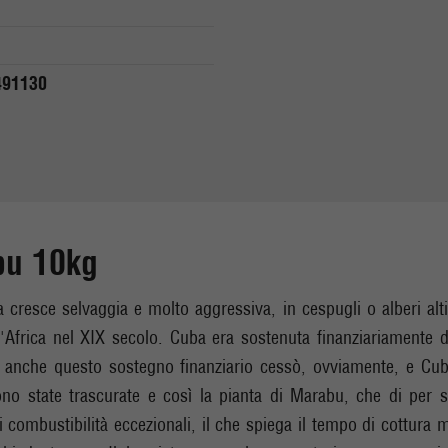
491130
bu 10kg
a cresce selvaggia e molto aggressiva, in cespugli o alberi al
'Africa nel XIX secolo. Cuba era sostenuta finanziariamente 
e, anche questo sostegno finanziario cessò, ovviamente, e Cu
ono state trascurate e così la pianta di Marabu, che di per 
combustibilità eccezionali, il che spiega il tempo di cottura m