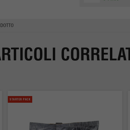
ODOTTO
RTICOLI CORRELA
STARTER PACK