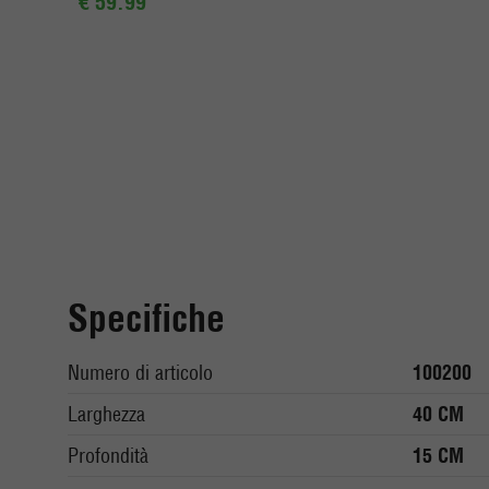
€ 59.99
Specifiche
Numero di articolo
100200
Larghezza
40 CM
Profondità
15 CM