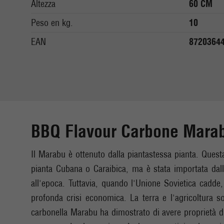
Altezza
60 CM
Peso en kg.
10
EAN
8720364
BBQ Flavour Carbone Mara
Il Marabu è ottenuto dalla piantastessa pianta. Quest
pianta Cubana o Caraibica, ma è stata importata dall
all'epoca. Tuttavia, quando l'Unione Sovietica cadd
profonda crisi economica. La terra e l'agricoltura s
carbonella Marabu ha dimostrato di avere proprietà di 