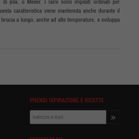
di pila, o Meiler. I rami sono impilati ordinati per
uesta caratteristica viene mantenuta anche durante il
 brucia a lungo, anche ad alte temperature, e sviluppa
PRENDI ISPIRAZIONE E RICETTE
>>
s