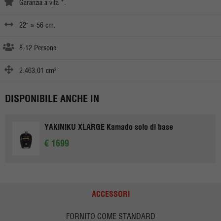
Garanzia a vita *.
22" ≈ 56 cm.
8-12 Persone
2.463,01 cm²
DISPONIBILE ANCHE IN
YAKINIKU XLARGE Kamado solo di base
€ 1699
ACCESSORI
FORNITO COME STANDARD