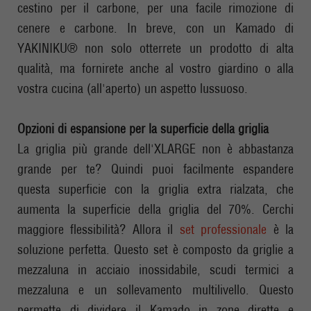
cestino per il carbone, per una facile rimozione di
cenere e carbone. In breve, con un Kamado di
YAKINIKU® non solo otterrete un prodotto di alta
qualità, ma fornirete anche al vostro giardino o alla
vostra cucina (all'aperto) un aspetto lussuoso.
Opzioni di espansione per la superficie della griglia
La griglia più grande dell'XLARGE non è abbastanza
grande per te? Quindi puoi facilmente espandere
questa superficie con la griglia extra rialzata, che
aumenta la superficie della griglia del 70%. Cerchi
maggiore flessibilità? Allora il
set professionale
è la
soluzione perfetta. Questo set è composto da griglie a
mezzaluna in acciaio inossidabile, scudi termici a
mezzaluna e un sollevamento multilivello. Questo
permette di dividere il Kamado in zone dirette e