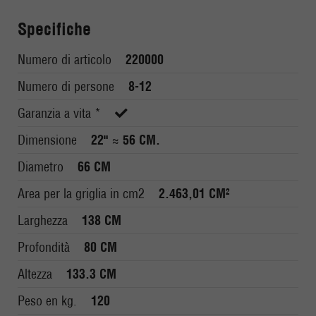
Specifiche
Numero di articolo
220000
Numero di persone
8-12
Garanzia a vita *
Dimensione
22" ≈ 56 CM.
Diametro
66 CM
Area per la griglia in cm2
2.463,01 CM²
Larghezza
138 CM
Profondità
80 CM
Altezza
133.3 CM
Peso en kg.
120