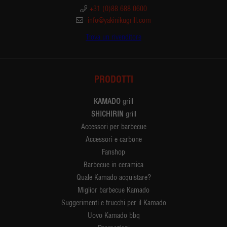
+31 (0)88 688 0600
info@yakinikugrill.com
Trova un rivenditore
PRODOTTI
KAMADO
grill
SHICHIRIN
grill
Accessori per barbecue
Accessori e carbone
Fanshop
Barbecue in ceramica
Quale Kamado acquistare?
Miglior barbecue Kamado
Suggerimenti e trucchi per il Kamado
Uovo Kamado bbq