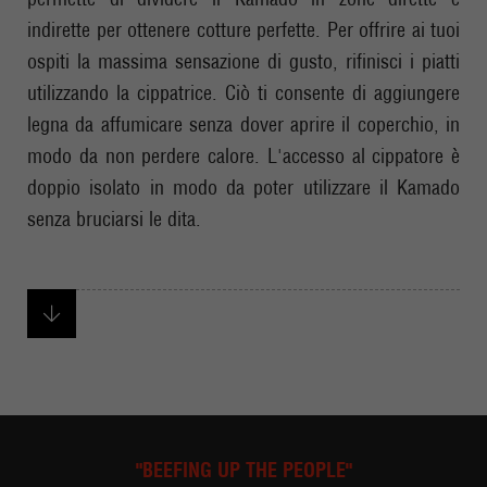
indirette per ottenere cotture perfette. Per offrire ai tuoi
ospiti la massima sensazione di gusto, rifinisci i piatti
utilizzando la cippatrice. Ciò ti consente di aggiungere
legna da affumicare senza dover aprire il coperchio, in
modo da non perdere calore. L'accesso al cippatore è
doppio isolato in modo da poter utilizzare il Kamado
senza bruciarsi le dita.
"BEEFING UP THE PEOPLE"